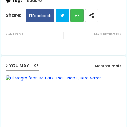
Tags
Kuduro
Facebook
Twit
Wh
ANTIGOS
MAIS RECENTES
ter
ats
ap
YOU MAY LIKE
Mostrar mais
p