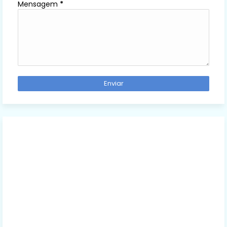
Mensagem
*