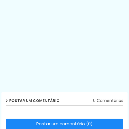
0 Comentários
POSTAR UM COMENTÁRIO
Postar um comentário (0)