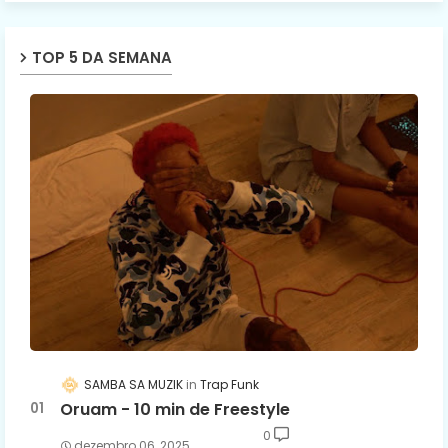
TOP 5 DA SEMANA
SAMBA SA MUZIK
Trap Funk
Oruam - 10 min de Freestyle
0
dezembro 06, 2025