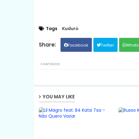
Tags
Kuduro
Facebook
Twitter
Whats
ANTIGOS
YOU MAY LIKE