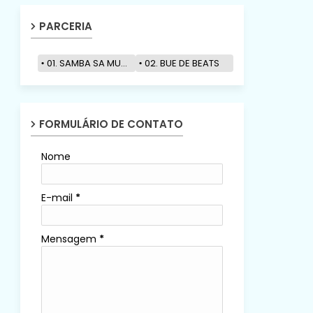
PARCERIA
01. SAMBA SA MUZIK
02. BUE DE BEATS
FORMULÁRIO DE CONTATO
Nome
E-mail
*
Mensagem
*