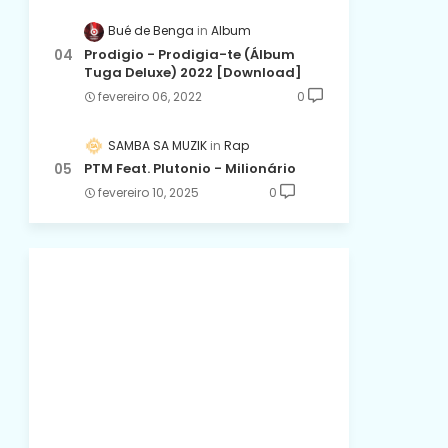
Bué de Benga
Album
Prodigio - Prodigia-te (Álbum
Tuga Deluxe) 2022 [Download]
fevereiro 06, 2022
0
SAMBA SA MUZIK
Rap
PTM Feat. Plutonio - Milionário
fevereiro 10, 2025
0