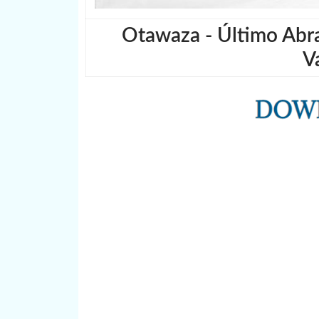
Otawaza - Último Abra
V