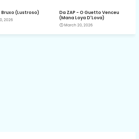
- Bruxo (Lustroso)
Da ZAP - O Guetto Venceu
(Mana Loya D'Lova)
0, 2026
March 20, 2026