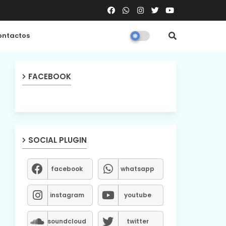
ntactos
FACEBOOK
SOCIAL PLUGIN
facebook
whatsapp
instagram
youtube
soundcloud
twitter