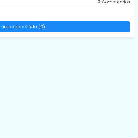
0 Comentários
 um comentário (0)