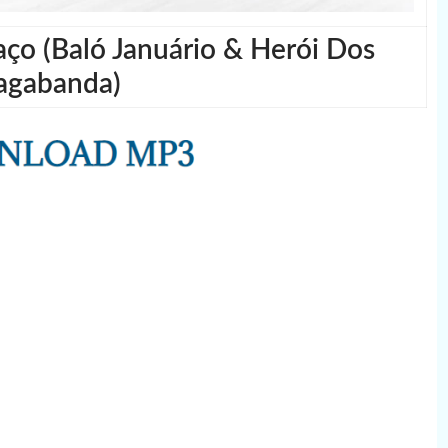
ço (Baló Januário & Herói Dos
agabanda)