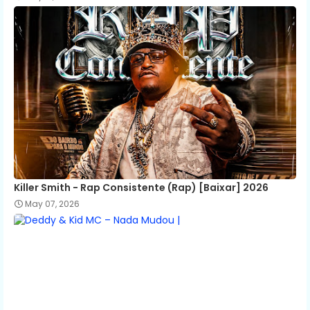
Killer Smith - Rap Consistente (Rap) [Baixar] 2026
May 07, 2026