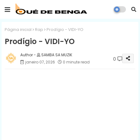
Página inicial
Rap
Prodígio - VIDI-YO
Prodígio - VIDI-YO
SAMBA SA MUZIK
0
janeiro 07, 2026
0 minute read