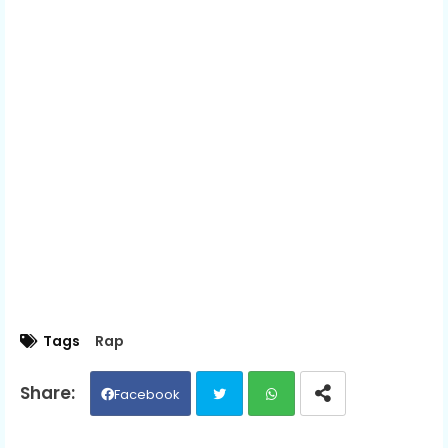
Tags
Rap
Facebook
Twit
Wh