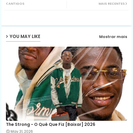
ANTIGOS
MAIS RECENTES
ter
ats
ap
YOU MAY LIKE
Mostrar mais
p
The Strong - O Quê Que Fiz [Baixar] 2026
May 31, 2026