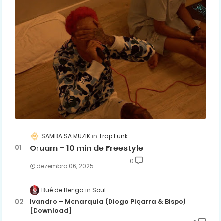
SAMBA SA MUZIK
Trap Funk
Oruam - 10 min de Freestyle
0
dezembro 06, 2025
Bué de Benga
Soul
Ivandro – Monarquia (Diogo Piçarra & Bispo)
[Download]