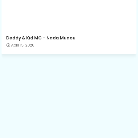
Deddy & Kid MC – Nada Mudou |
April 15, 2026