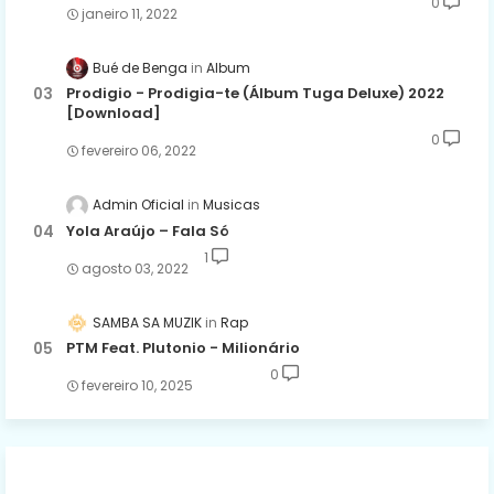
0
janeiro 11, 2022
Bué de Benga
Album
Prodigio - Prodigia-te (Álbum Tuga Deluxe) 2022
[Download]
0
fevereiro 06, 2022
Admin Oficial
Musicas
Yola Araújo – Fala Só
1
agosto 03, 2022
SAMBA SA MUZIK
Rap
PTM Feat. Plutonio - Milionário
0
fevereiro 10, 2025