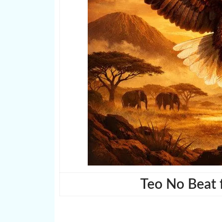
Teo No Beat f