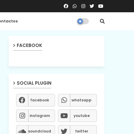
ntactos
FACEBOOK
SOCIAL PLUGIN
facebook
whatsapp
instagram
youtube
soundcloud
twitter