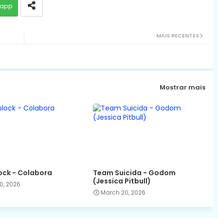
app
MAIS RECENTES
Mostrar mais
ck - Colabora
Team Suicida - Godom
(Jessica Pitbull)
0, 2026
March 20, 2026