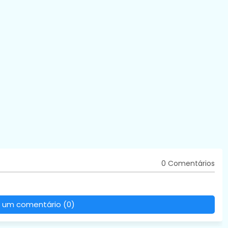
0 Comentários
 um comentário (0)