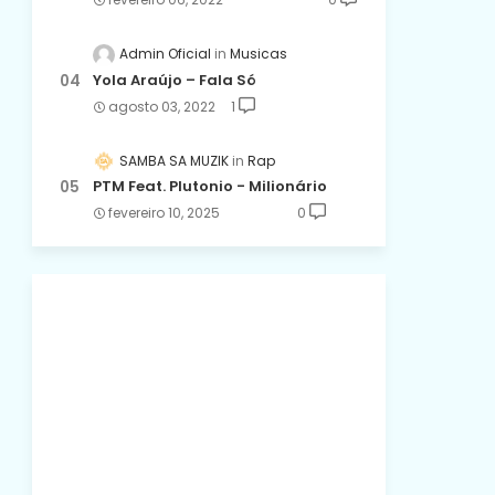
Admin Oficial
Musicas
Yola Araújo – Fala Só
agosto 03, 2022
1
SAMBA SA MUZIK
Rap
PTM Feat. Plutonio - Milionário
fevereiro 10, 2025
0