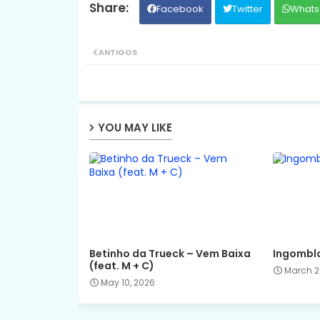
Facebook
Twitter
Whats
ANTIGOS
YOU MAY LIKE
Betinho da Trueck – Vem Baixa
Ingomblo
(feat. M + C)
March 2
May 10, 2026