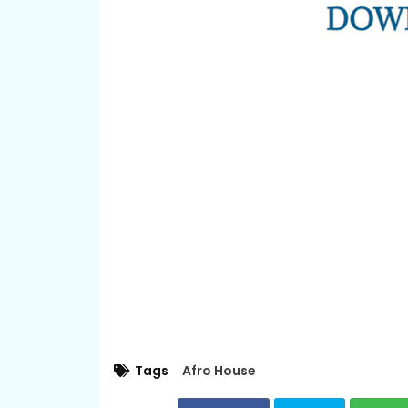
Tags
Afro House