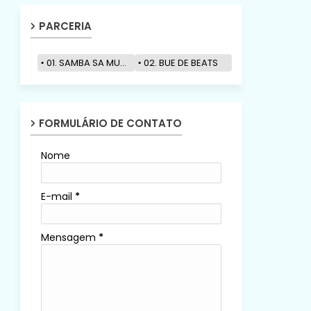
PARCERIA
01. SAMBA SA MUZIK
02. BUE DE BEATS
FORMULÁRIO DE CONTATO
Nome
E-mail
*
Mensagem
*