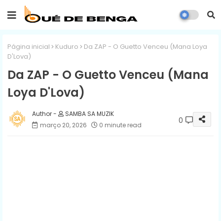
Página inicial
Kuduro
Da ZAP - O Guetto Venceu (Mana Loya
D'Lova)
Da ZAP - O Guetto Venceu (Mana
Loya D'Lova)
SAMBA SA MUZIK
0
março 20, 2026
0 minute read