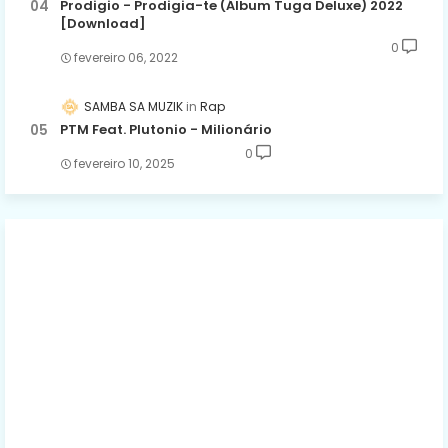
Prodigio - Prodigia-te (Álbum Tuga Deluxe) 2022
[Download]
0
fevereiro 06, 2022
SAMBA SA MUZIK
Rap
PTM Feat. Plutonio - Milionário
0
fevereiro 10, 2025