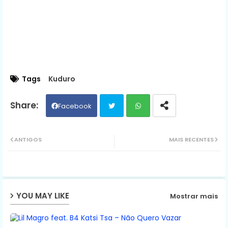
Tags
Kuduro
Facebook
Twit
Wh
ANTIGOS
MAIS RECENTES
ter
ats
ap
YOU MAY LIKE
Mostrar mais
p