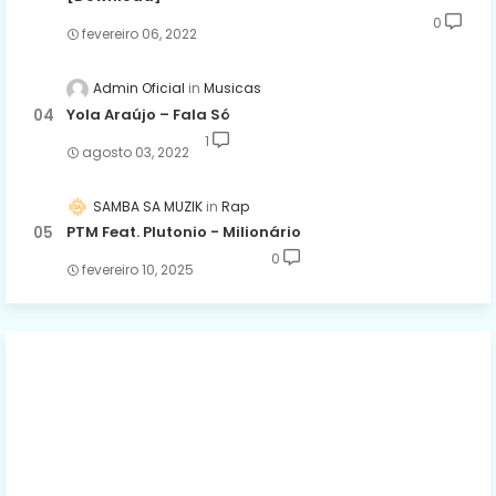
0
fevereiro 06, 2022
Admin Oficial
Musicas
Yola Araújo – Fala Só
1
agosto 03, 2022
SAMBA SA MUZIK
Rap
PTM Feat. Plutonio - Milionário
0
fevereiro 10, 2025