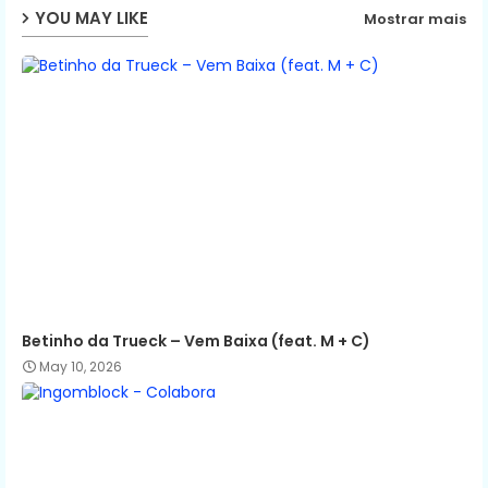
YOU MAY LIKE
Mostrar mais
p
Betinho da Trueck – Vem Baixa (feat. M + C)
May 10, 2026