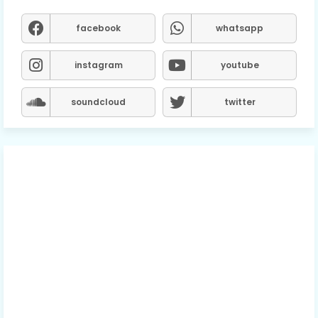
facebook
whatsapp
instagram
youtube
soundcloud
twitter