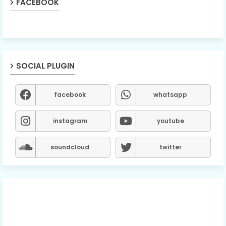
FACEBOOK
SOCIAL PLUGIN
facebook
whatsapp
instagram
youtube
soundcloud
twitter