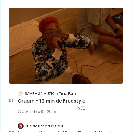
SAMBA SA MUZIK
Trap Funk
Oruam - 10 min de Freestyle
0
dezembro 06, 2025
Bué de Benga
Soul