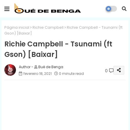
Página inicial
Richie Campbell
Richie Campbell - Tsunami (ft
Gson) [Baixar]
Richie Campbell - Tsunami (ft
Gson) [Baixar]
Bué de Benga
0
fevereiro 18, 2021
0 minute read