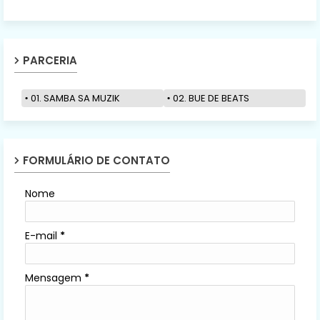
PARCERIA
01. SAMBA SA MUZIK
02. BUE DE BEATS
FORMULÁRIO DE CONTATO
Nome
E-mail
*
Mensagem
*