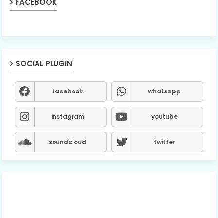
FACEBOOK
SOCIAL PLUGIN
facebook
whatsapp
instagram
youtube
soundcloud
twitter