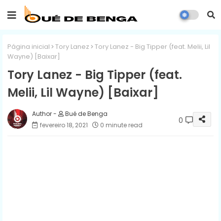
Página inicial
Tory Lanez
Tory Lanez - Big Tipper (feat. Melii, Lil
Wayne) [Baixar]
Tory Lanez - Big Tipper (feat.
Melii, Lil Wayne) [Baixar]
Bué de Benga
0
fevereiro 18, 2021
0 minute read