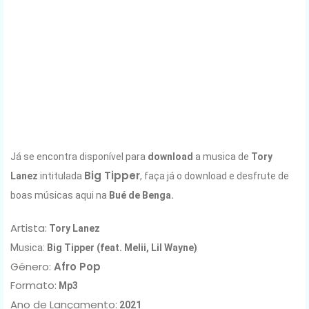
Já se encontra disponível para
download
a musica de
Tory
Big Tipper
Lanez
intitulada
, faça já o download e desfrute de
boas músicas aqui na
Bué de Benga.
Artista:
Tory Lanez
Musica:
Big Tipper (feat. Melii, Lil Wayne)
Género:
Afro Pop
Formato:
Mp3
Ano de Lançamento
:
2021