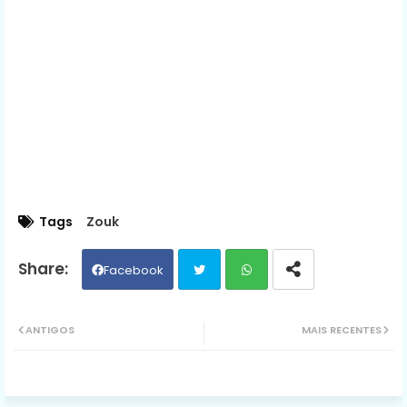
Tags
Zouk
Facebook
Twit
Wh
ANTIGOS
MAIS RECENTES
ter
ats
ap