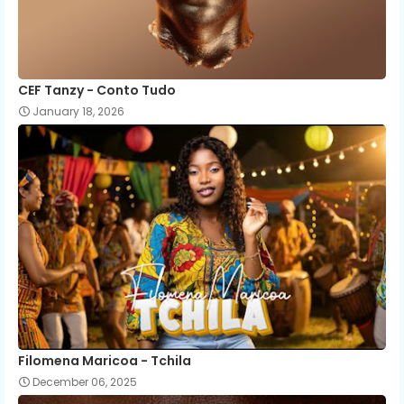
CEF Tanzy - Conto Tudo
January 18, 2026
Filomena Maricoa - Tchila
December 06, 2025