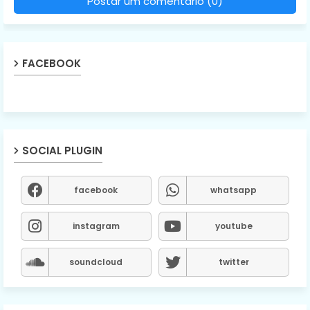
Postar um comentário (0)
FACEBOOK
SOCIAL PLUGIN
facebook
whatsapp
instagram
youtube
soundcloud
twitter