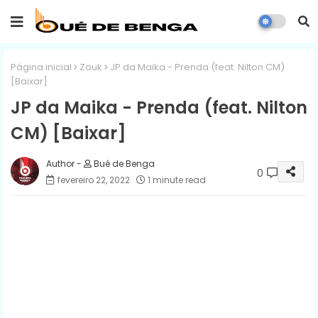
Página inicial
Zouk
JP da Maika - Prenda (feat. Nilton CM)
[Baixar]
JP da Maika - Prenda (feat. Nilton
CM) [Baixar]
Bué de Benga
0
fevereiro 22, 2022
1 minute read