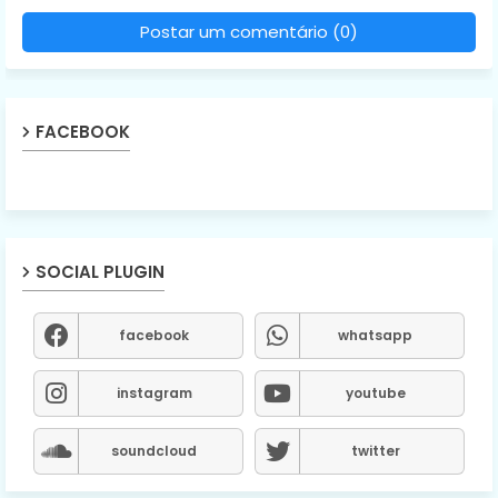
Postar um comentário (0)
FACEBOOK
SOCIAL PLUGIN
facebook
whatsapp
instagram
youtube
soundcloud
twitter