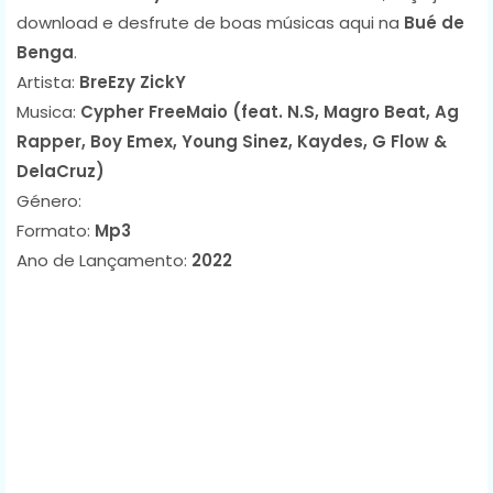
download e desfrute de boas músicas aqui na
Bué de
Benga
.
Artista:
BreEzy ZickY
Musica:
Cypher FreeMaio (feat. N.S, Magro Beat, Ag
Rapper, Boy Emex, Young Sinez, Kaydes, G Flow &
DelaCruz)
Género:
Formato:
Mp3
Ano de Lançamento:
2022