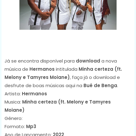
Já se encontra disponível para
download
a nova
música de
Hermanos
intitulada
Minha certeza (ft.
Melony e Tamyres Moiane)
, faça já o download e
desfrute de boas músicas aqui na
Bué de Benga
.
Artista:
Hermanos
Musica:
Minha certeza (ft. Melony e Tamyres
Moiane)
Género:
Formato:
Mp3
Ano de Lançamento:
2022