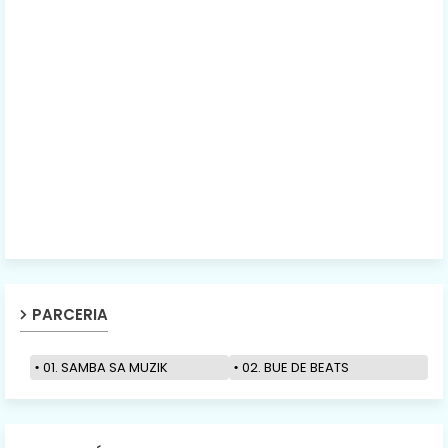
PARCERIA
01. SAMBA SA MUZIK
02. BUE DE BEATS