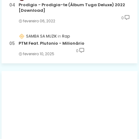
Prodigio - Prodigia-te (Álbum Tuga Deluxe) 2022
[Download]
0
fevereiro 06, 2022
SAMBA SA MUZIK
Rap
PTM Feat. Plutonio - Milionário
0
fevereiro 10, 2025