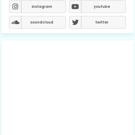
instagram
youtube
soundcloud
twitter