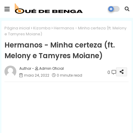
Página inicial
Kizomba
Hermanos - Minha certeza (ft. Melony
e Tamyres Moiane)
Hermanos - Minha certeza (ft.
Melony e Tamyres Moiane)
Admin Oficial
0
maio 24, 2022
0 minute read