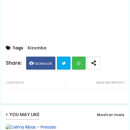
Tags
Kizomba
Facebook
Twit
Wh
ANTIGOS
MAIS RECENTES
ter
ats
ap
YOU MAY LIKE
Mostrar mais
p