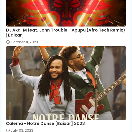
DJ Aka-M feat. John Trouble - Apupu (Afro Tech Remix)
[Baixar]
October 11, 2023
Calema - Notre Danse [Baixar] 2023
July 03, 2023