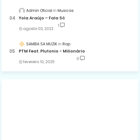
Admin Oficial
Musicas
Yola Araújo – Fala Só
1
agosto 03, 2022
SAMBA SA MUZIK
Rap
PTM Feat. Plutonio - Milionário
0
fevereiro 10, 2025