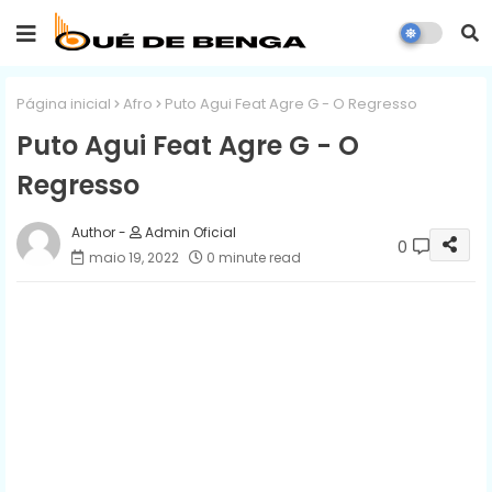
Página inicial
Afro
Puto Agui Feat Agre G - O Regresso
Puto Agui Feat Agre G - O
Regresso
Admin Oficial
0
maio 19, 2022
0 minute read