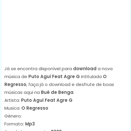
Já se encontra disponível para
download
a nova
música de
Puto Agui Feat Agre G
intitulada
O
Regresso
, faça já o download e desfrute de boas
músicas aqui na
Bué de Benga
.
Artista:
Puto Agui Feat Agre G
Musica:
O Regresso
Género:
Formato:
Mp3