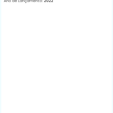
Ano de Lançamento:
2022