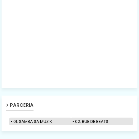
PARCERIA
01. SAMBA SA MUZIK
02. BUE DE BEATS