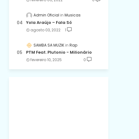
Admin Oficial
Musicas
Yola Araújo – Fala Só
agosto 03, 2022
1
SAMBA SA MUZIK
Rap
PTM Feat. Plutonio - Milionário
fevereiro 10, 2025
0