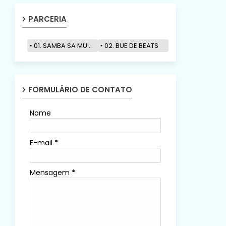
PARCERIA
01. SAMBA SA MUZIK
02. BUE DE BEATS
FORMULÁRIO DE CONTATO
Nome
E-mail
*
Mensagem
*