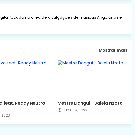
gital focado na área de divulgações de músicas Angolanas e
Mostrar mais
 feat. Ready Neutro -
Mestre Dangui - Balela Nzoto
June 08, 2023
, 2023