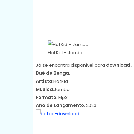
HotKid – Jambo
Já se encontra disponível para
download
,
Bué de Benga
.
Artista
:HotKid
Musica
:Jambo
Formato
: Mp3
Ano de Lançamento
: 2023