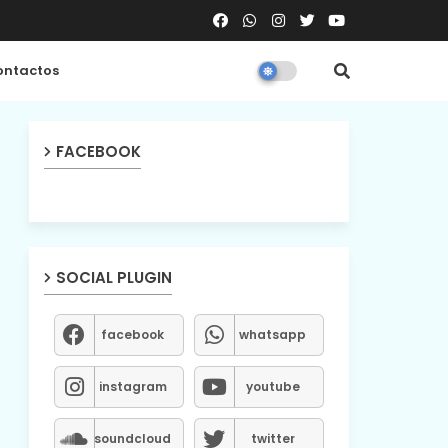
ntactos
FACEBOOK
SOCIAL PLUGIN
facebook
whatsapp
instagram
youtube
soundcloud
twitter