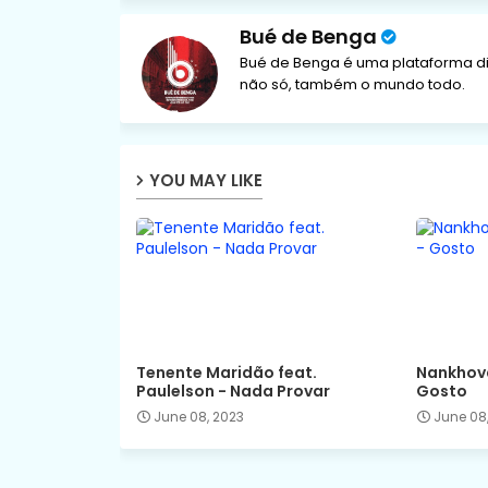
Bué de Benga
Bué de Benga é uma plataforma di
não só, também o mundo todo.
YOU MAY LIKE
Tenente Maridão feat.
Nankhova
Paulelson - Nada Provar
Gosto
June 08, 2023
June 08