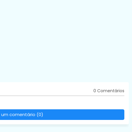
0 Comentários
 um comentário (0)