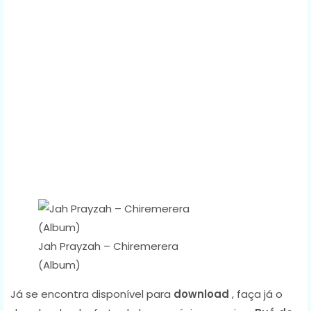
Jah Prayzah – Chiremerera
(Album)
Já se encontra disponível para
download
, faça já o