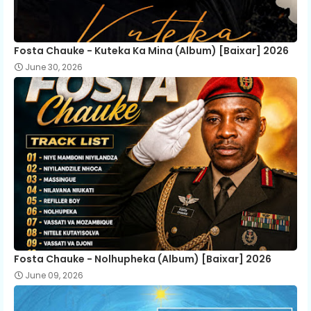
Fosta Chauke - Kuteka Ka Mina (Album) [Baixar] 2026
June 30, 2026
Fosta Chauke - Nolhupheka (Album) [Baixar] 2026
June 09, 2026