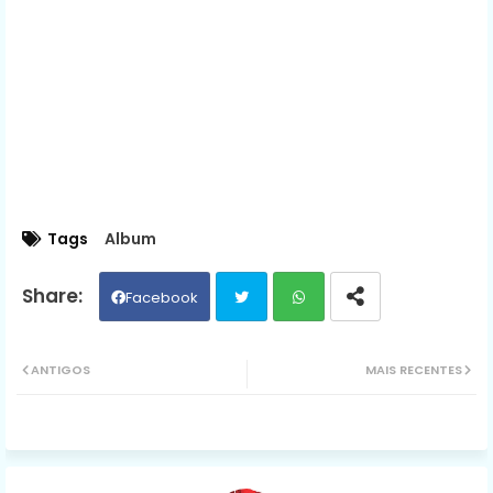
Tags
Album
Facebook
Twit
Wh
ANTIGOS
MAIS RECENTES
ter
ats
ap