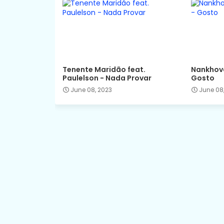
Tenente Maridão feat.
Nankhova
Paulelson - Nada Provar
Gosto
June 08, 2023
June 08