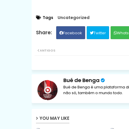
Tags
Uncategorized
Facebook
Twitter
Whats
ANTIGOS
Bué de Benga
Bué de Benga é uma plataforma di
não só, também o mundo todo.
YOU MAY LIKE