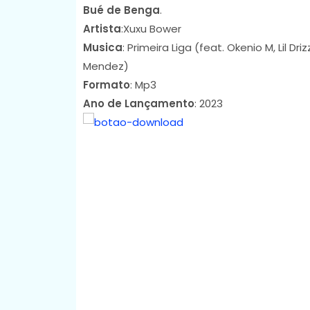
Bué de Benga
.
Artista
:Xuxu Bower
Musica
: Primeira Liga (feat. Okenio M, Lil D
Mendez)
Formato
: Mp3
Ano de Lançamento
: 2023