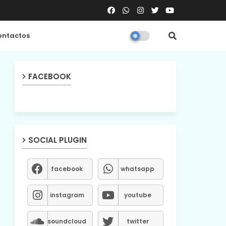
ntactos
FACEBOOK
SOCIAL PLUGIN
facebook
whatsapp
instagram
youtube
soundcloud
twitter