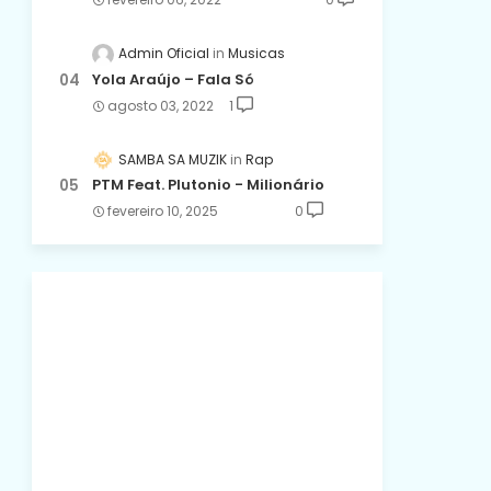
Admin Oficial
Musicas
Yola Araújo – Fala Só
agosto 03, 2022
1
SAMBA SA MUZIK
Rap
PTM Feat. Plutonio - Milionário
fevereiro 10, 2025
0