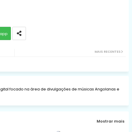
app
MAIS RECENTES
gital focado na área de divulgações de músicas Angolanas e
Mostrar mais