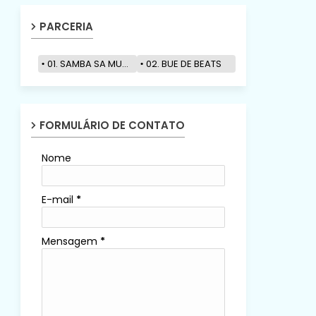
PARCERIA
01. SAMBA SA MUZIK
02. BUE DE BEATS
FORMULÁRIO DE CONTATO
Nome
E-mail
*
Mensagem
*