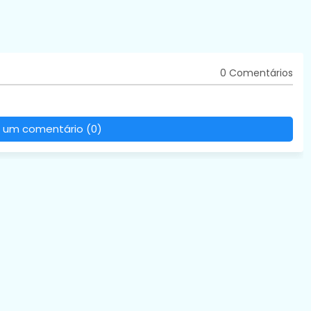
0 Comentários
 um comentário (0)