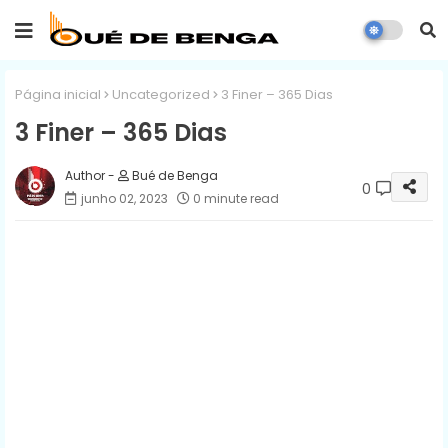
Página inicial
Uncategorized
3 Finer – 365 Dias
3 Finer – 365 Dias
Bué de Benga
0
junho 02, 2023
0 minute read