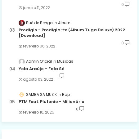
0
janeiro 11, 2022
Bué de Benga
Album
Prodigio - Prodigia-te (Álbum Tuga Deluxe) 2022
[Download]
0
fevereiro 06, 2022
Admin Oficial
Musicas
Yola Araújo – Fala Só
1
agosto 03, 2022
SAMBA SA MUZIK
Rap
PTM Feat. Plutonio - Milionário
0
fevereiro 10, 2025