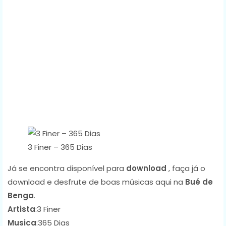
3 Finer – 365 Dias
Já se encontra disponível para
download
, faça já o
download e desfrute de boas músicas aqui na
Bué de
Benga
.
Artista
:3 Finer
Musica
:365 Dias