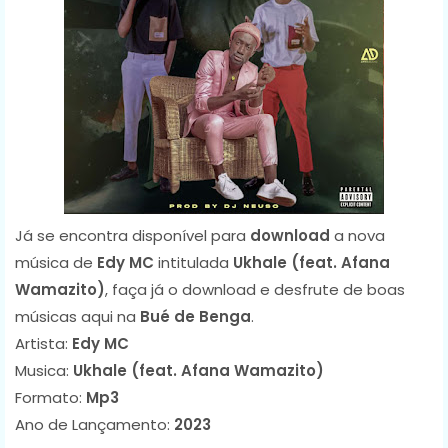
Já se encontra disponível para
download
a nova
música de
Edy MC
intitulada
Ukhale (feat. Afana
Wamazito)
, faça já o download e desfrute de boas
músicas aqui na
Bué de Benga
.
Artista:
Edy MC
Musica:
Ukhale (feat. Afana Wamazito)
Formato:
Mp3
Ano de Lançamento:
2023