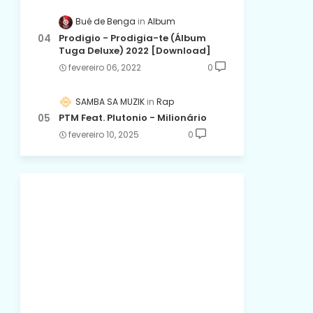
Bué de Benga
Album
Prodigio - Prodigia-te (Álbum
Tuga Deluxe) 2022 [Download]
fevereiro 06, 2022
0
SAMBA SA MUZIK
Rap
PTM Feat. Plutonio - Milionário
fevereiro 10, 2025
0