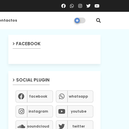
ntactos
FACEBOOK
SOCIAL PLUGIN
facebook
whatsapp
instagram
youtube
soundcloud
twitter