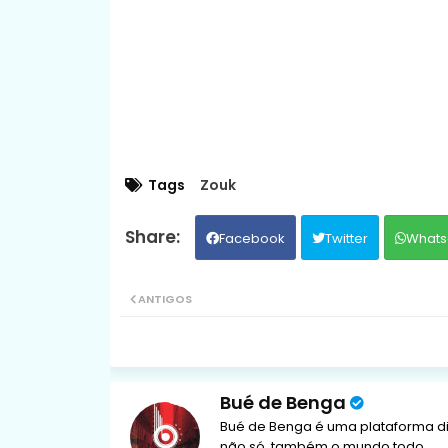
Tags
Zouk
Facebook
Twitter
Whats
ANTIGOS
Bué de Benga
Bué de Benga é uma plataforma di
não só, também o mundo todo.