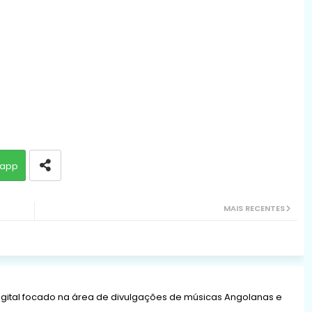
app
MAIS RECENTES
gital focado na área de divulgações de músicas Angolanas e