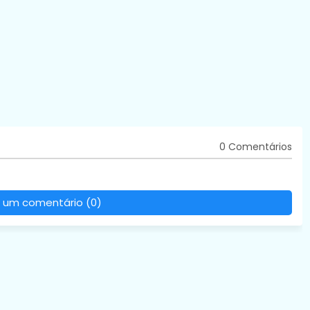
0 Comentários
 um comentário (0)