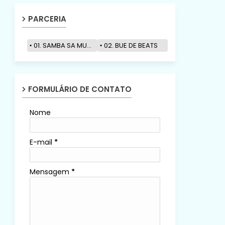
PARCERIA
01. SAMBA SA MUZIK
02. BUE DE BEATS
FORMULÁRIO DE CONTATO
Nome
E-mail
*
Mensagem
*