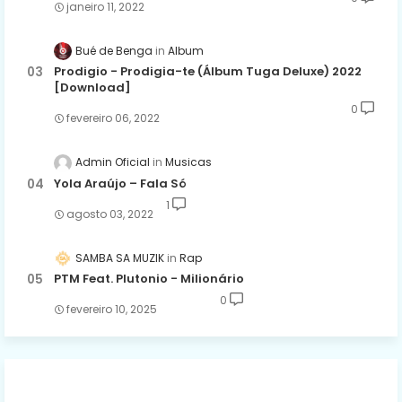
janeiro 11, 2022
Bué de Benga
Album
Prodigio - Prodigia-te (Álbum Tuga Deluxe) 2022
[Download]
0
fevereiro 06, 2022
Admin Oficial
Musicas
Yola Araújo – Fala Só
1
agosto 03, 2022
SAMBA SA MUZIK
Rap
PTM Feat. Plutonio - Milionário
0
fevereiro 10, 2025