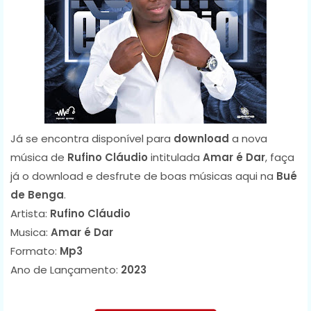
Já se encontra disponível para
download
a nova
música de
Rufino Cláudio
intitulada
Amar é Dar
, faça
já o download e desfrute de boas músicas aqui na
Bué
de Benga
.
Artista:
Rufino Cláudio
Musica:
Amar é Dar
Formato:
Mp3
Ano de Lançamento:
2023