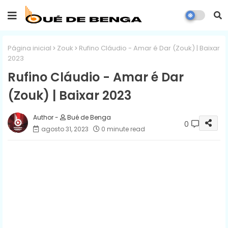
Página inicial
Zouk
Rufino Cláudio - Amar é Dar (Zouk) | Baixar
2023
Rufino Cláudio - Amar é Dar
(Zouk) | Baixar 2023
Bué de Benga
0
agosto 31, 2023
0 minute read