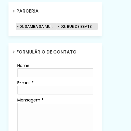
PARCERIA
01. SAMBA SA MUZIK
02. BUE DE BEATS
FORMULÁRIO DE CONTATO
Nome
E-mail
*
Mensagem
*