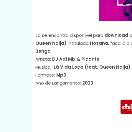
Já se encontra disponível para
download
a
Queen Naija)
intitulada
Hosana
, faça já 
Benga
.
Artista:
DJ Adi Mix & Picante
Musica:
Lá Vida Loca (feat. Queen Naija)
Formato:
Mp3
Ano de Lançamento:
2023