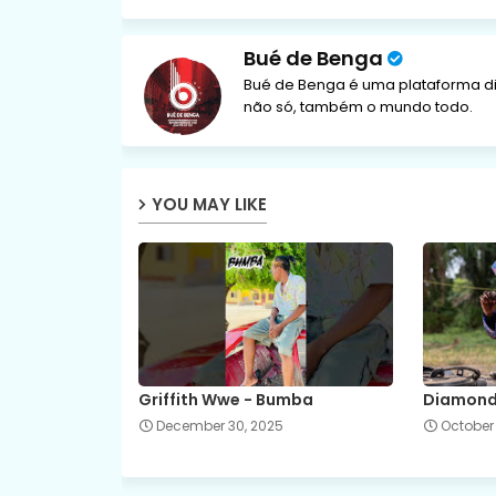
Bué de Benga
Bué de Benga é uma plataforma di
não só, também o mundo todo.
YOU MAY LIKE
Griffith Wwe - Bumba
Diamond 
December 30, 2025
October 