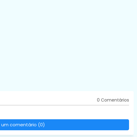
0 Comentários
 um comentário (0)