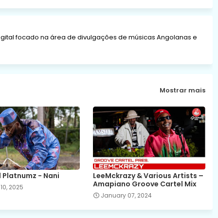
gital focado na área de divulgações de músicas Angolanas e
Mostrar mais
Platnumz - Nani
LeeMckrazy & Various Artists –
Amapiano Groove Cartel Mix
10, 2025
January 07, 2024