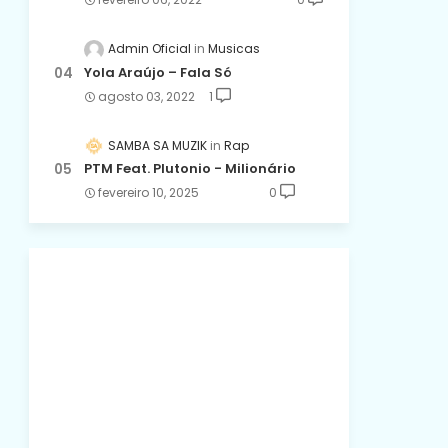
Admin Oficial
Musicas
Yola Araújo – Fala Só
agosto 03, 2022
1
SAMBA SA MUZIK
Rap
PTM Feat. Plutonio - Milionário
fevereiro 10, 2025
0