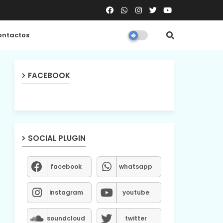
ntactos
FACEBOOK
SOCIAL PLUGIN
facebook
whatsapp
instagram
youtube
soundcloud
twitter