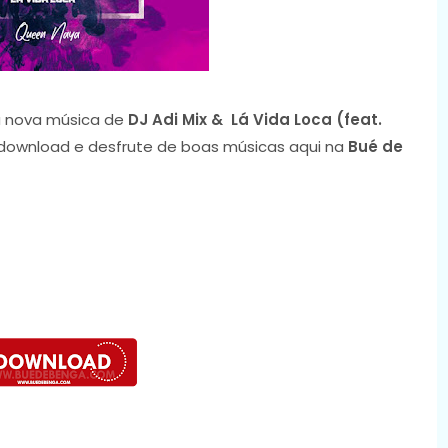
 nova música de
DJ Adi Mix & Lá Vida Loca (feat.
o download e desfrute de boas músicas aqui na
Bué de