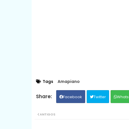
Tags
Amapiano
Facebook
Twitter
Whats
ANTIGOS