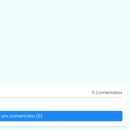
0 Comentários
 um comentário (0)