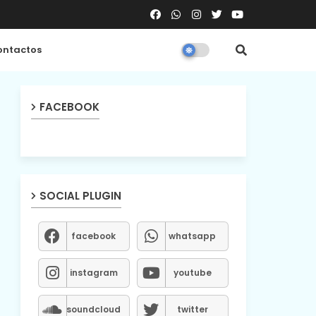
ntactos
FACEBOOK
SOCIAL PLUGIN
facebook
whatsapp
instagram
youtube
soundcloud
twitter