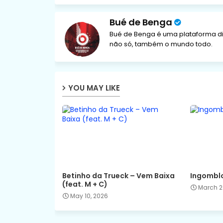
Bué de Benga
Bué de Benga é uma plataforma di
não só, também o mundo todo.
YOU MAY LIKE
Betinho da Trueck – Vem Baixa
Ingomblo
(feat. M + C)
March 2
May 10, 2026