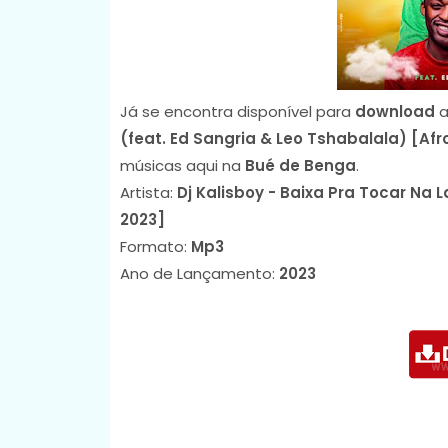
Já se encontra disponível para
download
a
(feat. Ed Sangria & Leo Tshabalala) [Afr
músicas aqui na
Bué de Benga
.
Artista:
Dj Kalisboy - Baixa Pra Tocar Na 
2023]
Formato:
Mp3
Ano de Lançamento:
2023