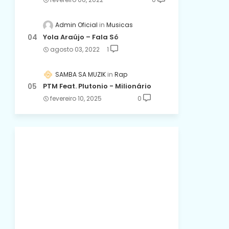
Admin Oficial
Musicas
Yola Araújo – Fala Só
agosto 03, 2022
1
SAMBA SA MUZIK
Rap
PTM Feat. Plutonio - Milionário
fevereiro 10, 2025
0