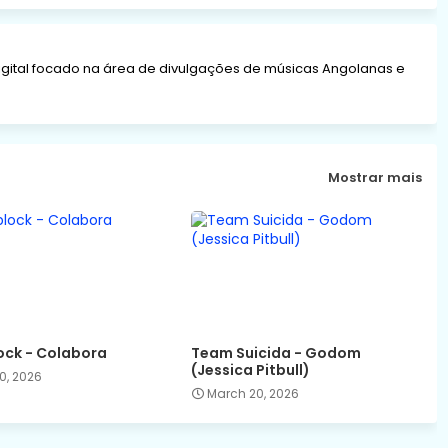
gital focado na área de divulgações de músicas Angolanas e
Mostrar mais
ck - Colabora
Team Suicida - Godom
(Jessica Pitbull)
0, 2026
March 20, 2026