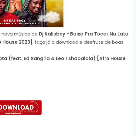
 nova música de
Dj Kalisboy - Baixa Pra Tocar Na Lata
o House 2023]
, faça já o download e desfrute de boas
Lata (feat. Ed Sangria & Leo Tshabalala) [Afro House