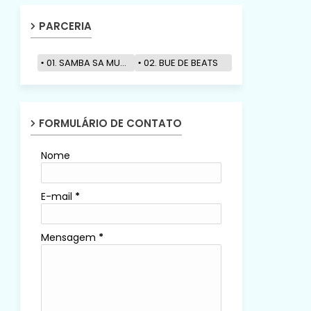
PARCERIA
01. SAMBA SA MUZIK
02. BUE DE BEATS
FORMULÁRIO DE CONTATO
Nome
E-mail
*
Mensagem
*