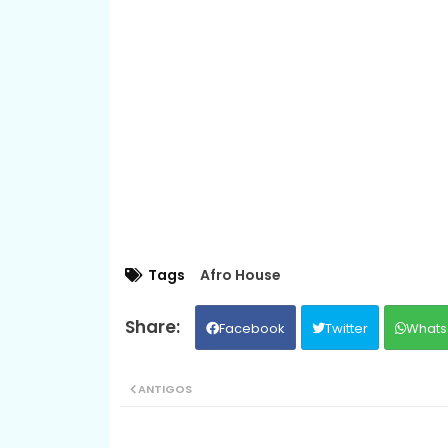
Tags
Afro House
Facebook
Twitter
Whats
ANTIGOS