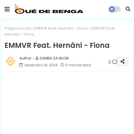
Página inicial
EMMVR Feat. Hernâni - Fiona
EMMVR Feat.
Hernâni - Fiona
EMMVR Feat. Hernâni - Fiona
SAMBA SA MUZIK
0
dezembro 19, 2024
0 minute read