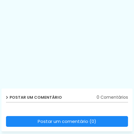
0 Comentários
POSTAR UM COMENTÁRIO
Postar um comentário (0)