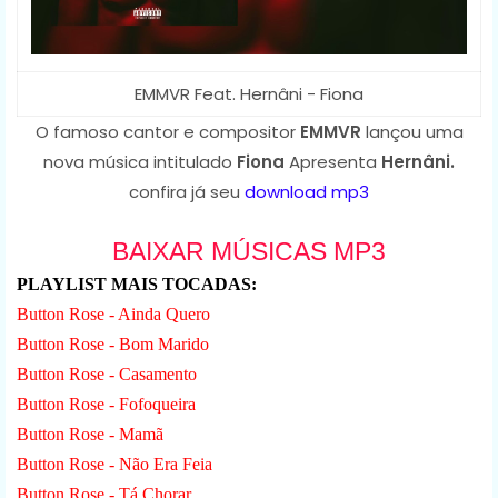
EMMVR Feat. Hernâni - Fiona
O famoso cantor e compositor
EMMVR
lançou uma
nova música intitulado
Fiona
Apresenta
Hernâni.
confira já seu
download mp3
BAIXAR MÚSICAS MP3
PLAYLIST MAIS TOCADAS:
Button Rose - Ainda Quero
Button Rose - Bom Marido
Button Rose - Casamento
Button Rose - Fofoqueira
Button Rose - Mamã
Button Rose - Não Era Feia
Button Rose - Tá Chorar