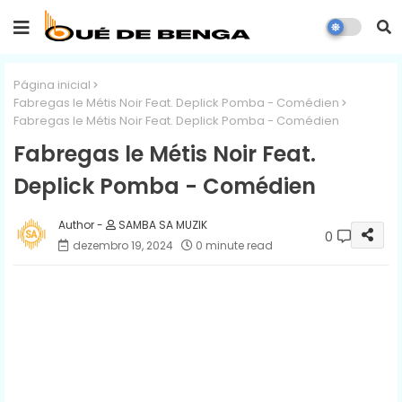
Página inicial
Fabregas le Métis Noir Feat. Deplick Pomba - Comédien
Fabregas le Métis Noir Feat. Deplick Pomba - Comédien
Fabregas le Métis Noir Feat.
Deplick Pomba - Comédien
SAMBA SA MUZIK
0
dezembro 19, 2024
0 minute read