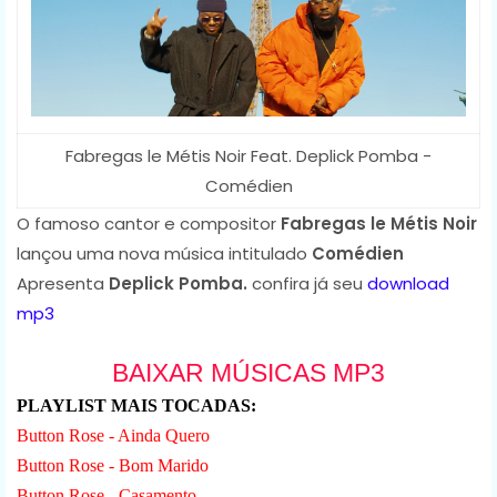
Fabregas le Métis Noir Feat. Deplick Pomba -
Comédien
O famoso cantor e compositor
Fabregas le Métis Noir
lançou uma nova música intitulado
Comédien
Apresenta
Deplick Pomba.
confira já seu
download
mp3
BAIXAR MÚSICAS MP3
PLAYLIST MAIS TOCADAS:
Button Rose - Ainda Quero
Button Rose - Bom Marido
Button Rose - Casamento