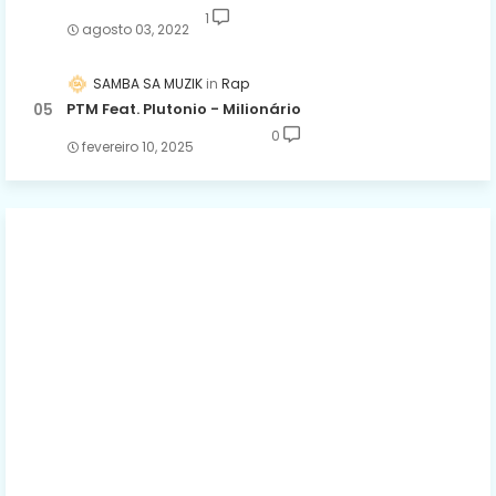
1
agosto 03, 2022
SAMBA SA MUZIK
Rap
PTM Feat. Plutonio - Milionário
0
fevereiro 10, 2025