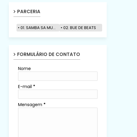
PARCERIA
01. SAMBA SA MUZIK
02. BUE DE BEATS
FORMULÁRIO DE CONTATO
Nome
E-mail
*
Mensagem
*