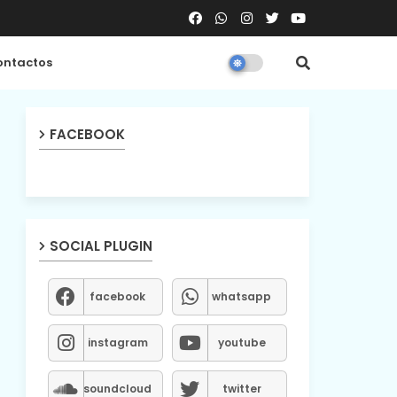
ntactos
FACEBOOK
SOCIAL PLUGIN
facebook
whatsapp
instagram
youtube
soundcloud
twitter