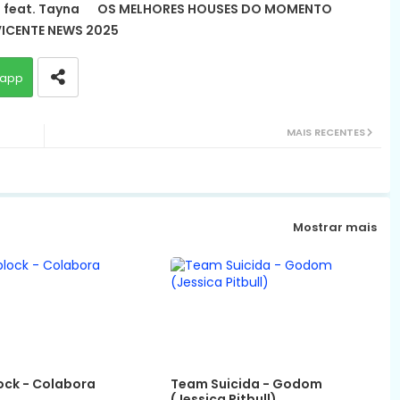
 feat. Tayna
OS MELHORES HOUSES DO MOMENTO
ICENTE NEWS 2025
app
MAIS RECENTES
Mostrar mais
ck - Colabora
Team Suicida - Godom
(Jessica Pitbull)