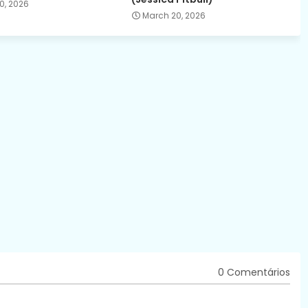
0, 2026
March 20, 2026
0 Comentários