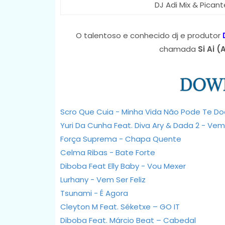
DJ Adi Mix & Picant
O talentoso e conhecido dj e produtor
chamada
Si Ai (
Scro Que Cuia - Minha Vida Não Pode Te Do
Yuri Da Cunha Feat. Diva Ary & Dada 2 - Ve
Força Suprema - Chapa Quente
Celma Ribas - Bate Forte
Diboba Feat Elly Baby - Vou Mexer
Lurhany - Vem Ser Feliz
Tsunami - É Agora
Cleyton M Feat. Séketxe – GO IT
Diboba Feat. Márcio Beat – Cabedal