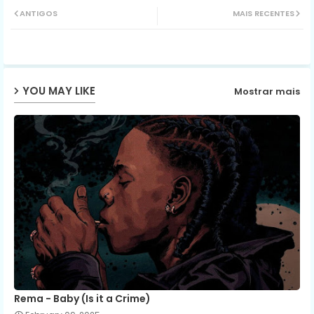
ANTIGOS
MAIS RECENTES
ter
ats
ap
YOU MAY LIKE
Mostrar mais
p
Rema - Baby (Is it a Crime)