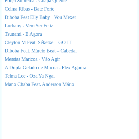
Força Suprema - Chapa Quente
Celma Ribas - Bate Forte
Diboba Feat Elly Baby - Vou Mexer
Lurhany - Vem Ser Feliz
Tsunami - É Agora
Cleyton M Feat. Séketxe – GO IT
Diboba Feat. Márcio Beat – Cabedal
Messias Maricoa - Vão Agir
A Dupla Gelado de Mucua - Flex Agoura
Telma Lee - Oza Ya Ngai
Mano Chaba Feat. Anderson Mário