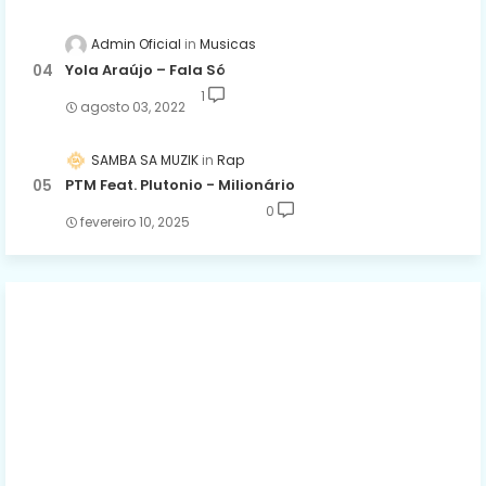
Admin Oficial
Musicas
Yola Araújo – Fala Só
1
agosto 03, 2022
SAMBA SA MUZIK
Rap
PTM Feat. Plutonio - Milionário
0
fevereiro 10, 2025