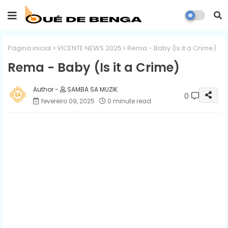
Página inicial
VICENTE NEWS 2025
Rema - Baby (Is it a Crime)
Rema - Baby (Is it a Crime)
SAMBA SA MUZIK
0
fevereiro 09, 2025
0 minute read