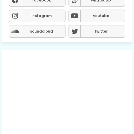
facebook
whatsapp
instagram
youtube
soundcloud
twitter