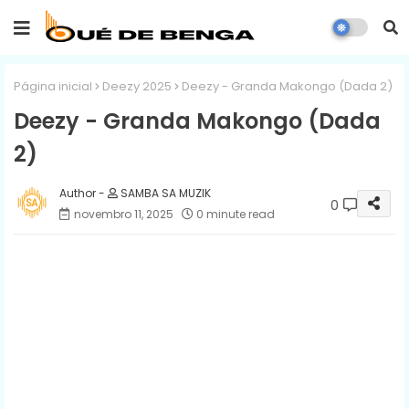
Página inicial
Deezy 2025
Deezy - Granda Makongo (Dada 2)
Deezy - Granda Makongo (Dada
2)
SAMBA SA MUZIK
0
novembro 11, 2025
0 minute read