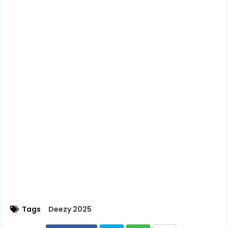
Tags
Deezy 2025