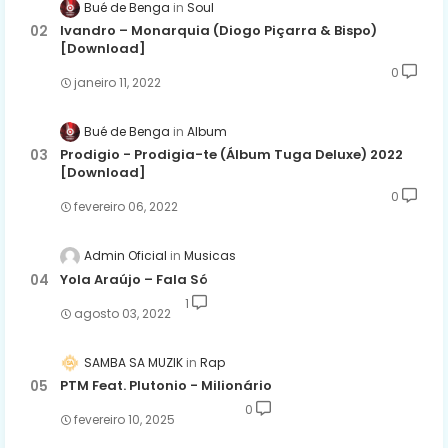
Bué de Benga
Soul
Ivandro – Monarquia (Diogo Piçarra & Bispo)
[Download]
0
janeiro 11, 2022
Bué de Benga
Album
Prodigio - Prodigia-te (Álbum Tuga Deluxe) 2022
[Download]
0
fevereiro 06, 2022
Admin Oficial
Musicas
Yola Araújo – Fala Só
1
agosto 03, 2022
SAMBA SA MUZIK
Rap
PTM Feat. Plutonio - Milionário
0
fevereiro 10, 2025