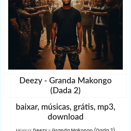
Deezy - Granda Makongo
(Dada 2)
baixar, músicas, grátis, mp3,
download
Música:
Deezy - Granda Makongo (Dada 2)