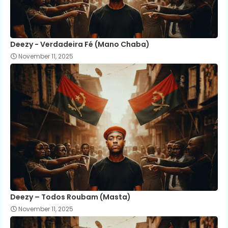
Deezy - Verdadeira Fé (Mano Chaba)
November 11, 2025
Deezy – Todos Roubam (Masta)
November 11, 2025