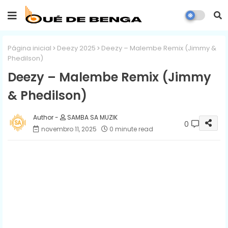
Página inicial
Deezy 2025
Deezy – Malembe Remix (Jimmy &
Phedilson)
Deezy – Malembe Remix (Jimmy
& Phedilson)
SAMBA SA MUZIK
0
novembro 11, 2025
0 minute read