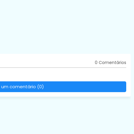
0 Comentários
 um comentário (0)