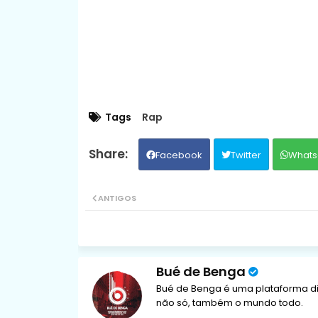
Tags
Rap
Facebook
Twitter
Whats
ANTIGOS
Bué de Benga
Bué de Benga é uma plataforma di
não só, também o mundo todo.