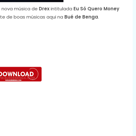
 nova música de
Drex
intitulada
Eu Só Quero Money
rute de boas músicas aqui na
Bué de Benga
.