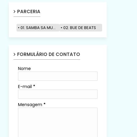
PARCERIA
01. SAMBA SA MUZIK
02. BUE DE BEATS
FORMULÁRIO DE CONTATO
Nome
E-mail
*
Mensagem
*