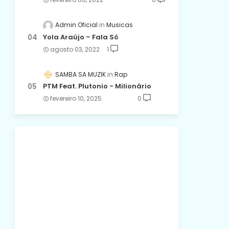
Admin Oficial
Musicas
Yola Araújo – Fala Só
agosto 03, 2022
1
SAMBA SA MUZIK
Rap
PTM Feat. Plutonio - Milionário
fevereiro 10, 2025
0