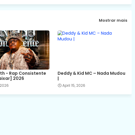
Mostrar mais
ith - Rap Consistente
Deddy & Kid MC – Nada Mudou
aixar] 2026
|
 2026
April 15, 2026