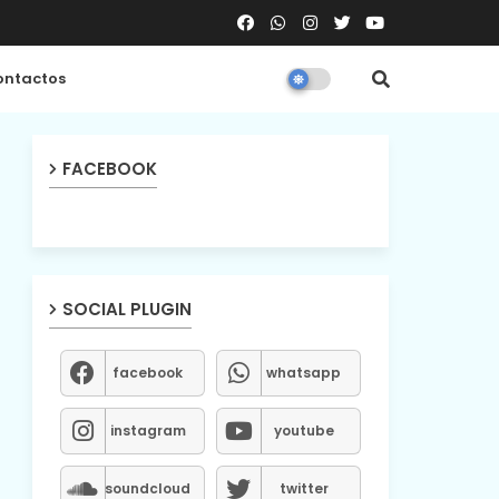
ntactos
FACEBOOK
SOCIAL PLUGIN
facebook
whatsapp
instagram
youtube
soundcloud
twitter