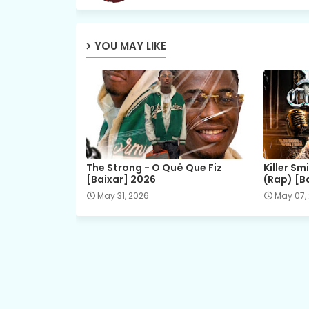
YOU MAY LIKE
The Strong - O Quê Que Fiz
Killer Sm
[Baixar] 2026
(Rap) [B
May 31, 2026
May 07,