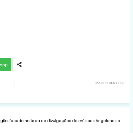
app
MAIS RECENTES
gital focado na área de divulgações de músicas Angolanas e