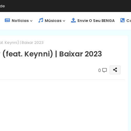
de
Notícias
Músicas
Envie O Seu BENGA
Co
. Keynni) | Baixar 2023
(feat. Keynni) | Baixar 2023
0