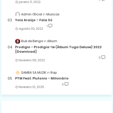
janeiro 11, 2022
Admin Oficial
Musicas
Yola Araújo – Fala Só
1
agosto 03, 2022
Bué de Benga
Album
Prodigio - Prodigia-te (Álbum Tuga Deluxe) 2022
[Download]
0
fevereiro 06, 2022
SAMBA SA MUZIK
Rap
PTM Feat. Plutonio - Milionário
0
fevereiro 10, 2025