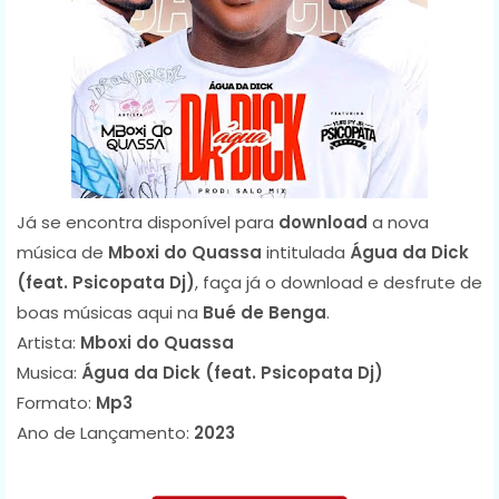
Já se encontra disponível para
download
a nova
música de
Mboxi do Quassa
intitulada
Água da Dick
(feat. Psicopata Dj)
, faça já o download e desfrute de
boas músicas aqui na
Bué de Benga
.
Artista:
Mboxi do Quassa
Musica:
Água da Dick (feat. Psicopata Dj)
Formato:
Mp3
Ano de Lançamento:
2023