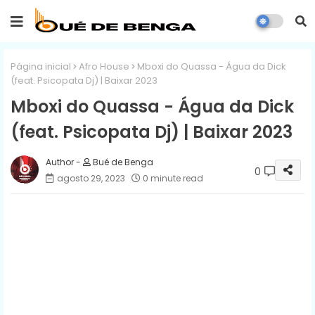
Página inicial
Afro House
Mboxi do Quassa - Água da Dick
(feat. Psicopata Dj) | Baixar 2023
Mboxi do Quassa - Água da Dick
(feat. Psicopata Dj) | Baixar 2023
Bué de Benga
0
agosto 29, 2023
0 minute read