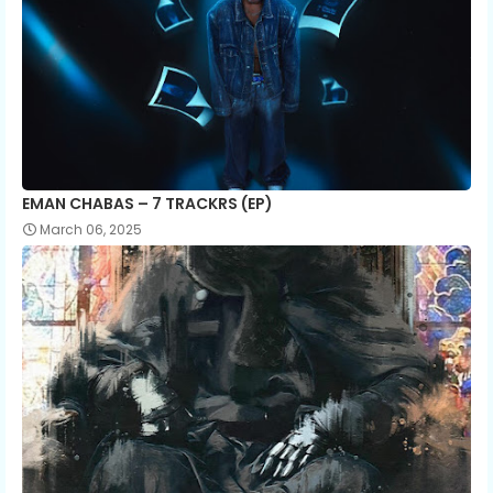
EMAN CHABAS – 7 TRACKRS (EP)
March 06, 2025