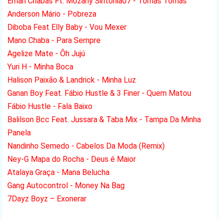
Eman Chabas Ft. Mozany Sintonia07 - Tomas Tomas
Anderson Mário - Pobreza
Diboba Feat Elly Baby - Vou Mexer
Mano Chaba - Para Sempre
Agelize Mate - Ôh Jujú
Yuri H - Minha Boca
Halison Paixão & Landrick - Minha Luz
Ganan Boy Feat. Fábio Hustle & 3 Finer - Quem Matou
Fábio Hustle - Fala Baixo
Balilson Bcc Feat. Jussara & Taba Mix - Tampa Da Minha
Panela
Nandinho Semedo - Cabelos Da Moda (Remix)
Ney-G Mapa do Rocha - Deus é Maior
Atalaya Graça - Mana Belucha
Gang Autocontrol - Money Na Bag
7Dayz Boyz – Exonerar