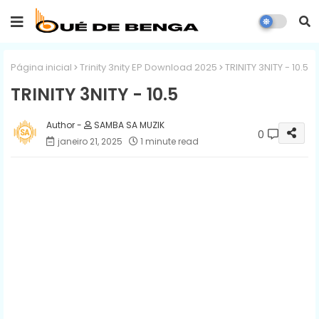
Página inicial
Trinity 3nity EP Download 2025
TRINITY 3NITY - 10.5
TRINITY 3NITY - 10.5
SAMBA SA MUZIK
0
janeiro 21, 2025
1 minute read