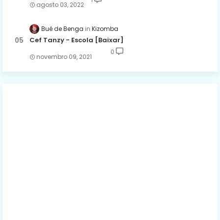
agosto 03, 2022
Bué de Benga
Kizomba
Cef Tanzy - Escola [Baixar]
0
novembro 09, 2021