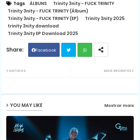
Tags
ÁLBUNS
Trinity 3nity - FUCK TRINITY
Trinity 3nity - FUCK TRINITY (Álbum)
Trinity 3nity - FUCK TRINITY (EP)
Trinity 3nity 2025
trinity 3nity download
Trinity 3nity EP Download 2025
Facebook
Twit
Wh
ANTIGOS
MAIS RECENTES
ter
ats
ap
YOU MAY LIKE
Mostrar mais
p