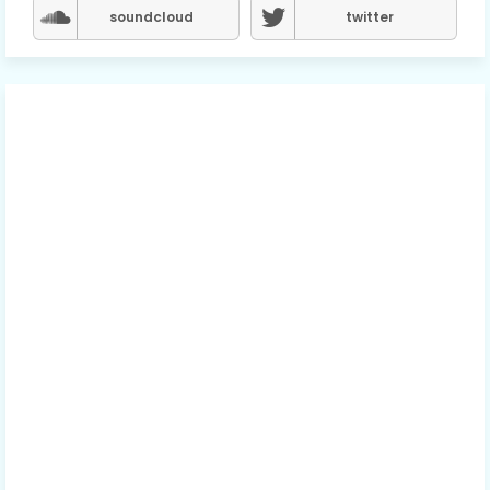
soundcloud
twitter