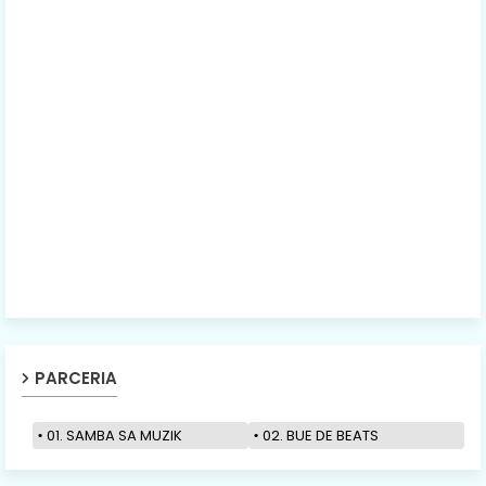
PARCERIA
01. SAMBA SA MUZIK
02. BUE DE BEATS