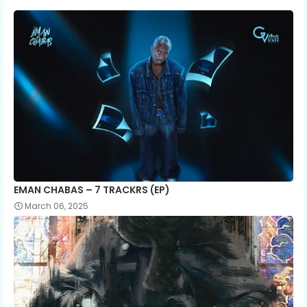
EMAN CHABAS – 7 TRACKRS (EP)
March 06, 2025