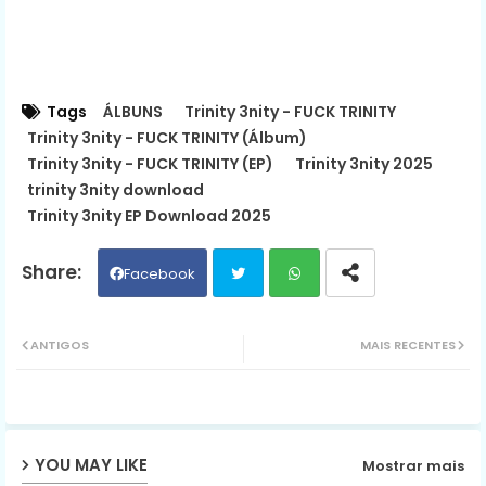
Tags
ÁLBUNS
Trinity 3nity - FUCK TRINITY
Trinity 3nity - FUCK TRINITY (Álbum)
Trinity 3nity - FUCK TRINITY (EP)
Trinity 3nity 2025
trinity 3nity download
Trinity 3nity EP Download 2025
Facebook
Twit
Wh
ANTIGOS
MAIS RECENTES
ter
ats
ap
YOU MAY LIKE
Mostrar mais
p