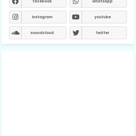
facebook
whatsapp
instagram
youtube
soundcloud
twitter