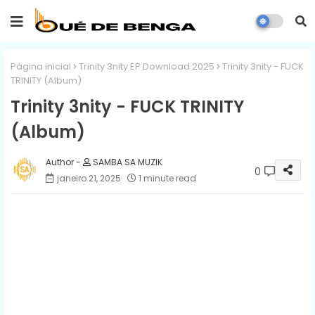
Página inicial
Trinity 3nity EP Download 2025
Trinity 3nity - FUCK
TRINITY (Album)
Trinity 3nity - FUCK TRINITY
(Album)
SAMBA SA MUZIK
0
janeiro 21, 2025
1 minute read