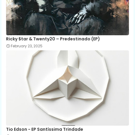
Ricky $tar & Twenty20 – Predestinado (EP)
February 23, 2025
Tio Edson - EP Santíssima Trindade