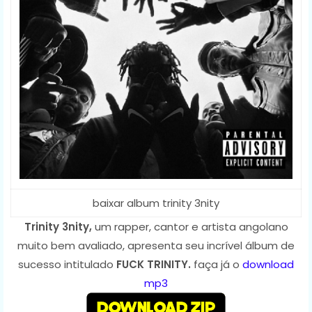
baixar album trinity 3nity
Trinity 3nity,
um rapper, cantor e artista angolano
muito bem avaliado, apresenta seu incrível álbum de
sucesso intitulado
FUCK TRINITY.
faça já o
download
mp3