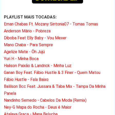
PLAYLIST MAIS TOCADAS:
Eman Chabas Ft. Mozany Sintonia07 - Tomas Tomas
Anderson Mário - Pobreza
Diboba Feat Elly Baby - Vou Mexer
Mano Chaba - Para Sempre
Agelize Mate - Ôh Jujú
Yuri H - Minha Boca
Halison Paixão & Landrick - Minha Luz
Ganan Boy Feat. Fábio Hustle & 3 Finer - Quem Matou
Fábio Hustle - Fala Baixo
Balilson Bcc Feat. Jussara & Taba Mix - Tampa Da Minha
Panela
Nandinho Semedo - Cabelos Da Moda (Remix)
Ney-G Mapa do Rocha - Deus é Maior
Atalaya Graça - Mana Belucha