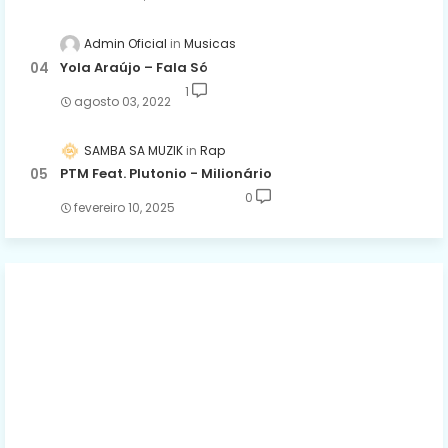
Admin Oficial
Musicas
Yola Araújo – Fala Só
1
agosto 03, 2022
SAMBA SA MUZIK
Rap
PTM Feat. Plutonio - Milionário
0
fevereiro 10, 2025